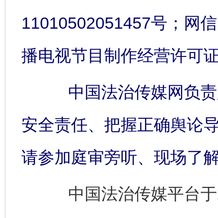
11010502051457号；网信
播电视节目制作经营许可证:
中国法治传媒网负责人
安全责任、把握正确舆论
请参加庭审旁听、现场了
中国法治传媒平台于2