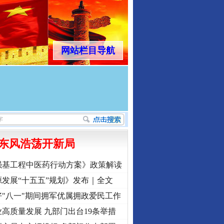
网站栏目导航
东风浩荡开新局
强基工程中医药行动方案》政策解读
发展“十五五”规划》发布｜全文
"八一"期间拥军优属拥政爱民工作
高质量发展 九部门出台19条举措