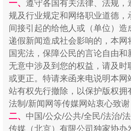
一、
遵守各国有关法律、法规，
规及行业规定和网络职业道德，
千年窑火 生生不息
一
间接引起的给他人或（单位）造
递假新闻造成社会影响的，本网
国宪法，保障公民的言论自由和
无意中涉及到您的权益，请及时
或更正。特请来函来电说明本网
站有权先行撤除，以保护版权拥有者
揭开“小金库”的免责幌子
法制/新闻网等传媒网站衷心致谢
二、
中国/公众/公共/全民/法治
传媒（北京）有限公司独家协办