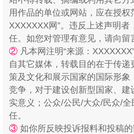
用作品的单位或网站，应在授权
国家大学科技园优化重塑工作
XXXXXXX网”。违反上述声
任。如您对管理有意见，请向留
②
凡本网注明“来源：XXXXX
自其它媒体，转载目的在于传递
策及文化和展示国家的国际形象
竞争，对于建设创新型国家、建
扯下公款旅游的“隐身衣”
如何以同
实意义；公众/公民/大众/民众
任。
③
如你所反映投诉报料和投稿的