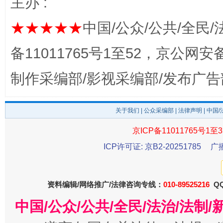
主办 :
★★★★★
中国/公众/公共/全民/
备11011765号1至52，京公网安备：
制作采编部/影视采编部/发布广告
关于我们
|
公众采编部
|
法律声明
| 中国
东山县通报“牛蛙产品抗生素超标问题”
法
京ICP备11011765号1至3
ICP许可证: 京B2-20251785
广
资料编辑/网络推广/法律咨询专线：
010-89525216
QQ
中国/公众/公共/全民/法治/法