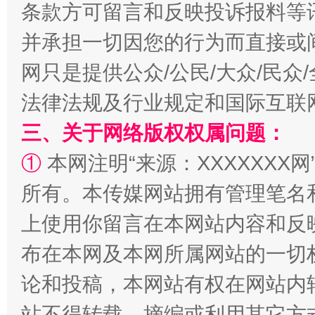
条款方可留言和反映投诉报料等
并承担一切因您的行为而直接或
网只是提供公众/公民/大众/民
法律法规及行业规定和国际互联
三、关于网络版权权属问题：
①
本网注明“来源：XXXXXXX网
阿坝州三大球赛在茂县开幕
规模最
所有。本传媒网站拥有管理笔名
上使用你留言在本网站内容和反
布在本网及本网所属网站的一切
论和投稿，本网站有权在网站内
站不得转载、摘编或利用其它方