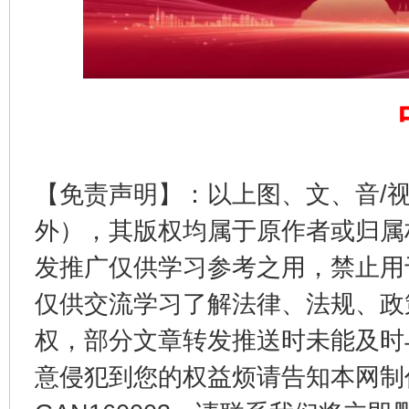
完善运行机制助力责任有效落实
一纸欠条
【免责声明】：以上图、文、音/
外），其版权均属于原作者或归属
发推广仅供学习参考之用，禁止用
东山县通报“牛蛙产品抗生素超标问题”
法
仅供交流学习了解法律、法规、政
权，部分文章转发推送时未能及时
意侵犯到您的权益烦请告知本网制作采编