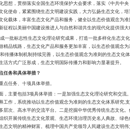
化思想，贯彻落实全国生态环境保护大会要求，落实《中共中央
文化使命，紧紧围绕生态文明建设实践，大力弘扬生态文化，培
文化载体，丰富生态文化产品和服务，健全以生态价值观念为准
新征程以美丽中国建设推进人与自然和谐共生的现代化提供强大
成一批标志性生态文化理论研究成果，打造一批多样化生态文化
游精品线路，生态文化产品和服务更加丰富，以生态价值观念为
管理和传播体制机制持续完善，以生态价值观念为准则的生态文化
生活方式广泛形成，生态文明国际传播力和影响力显著提升。
任务和具体举措？
重点任务、十项具体举措。
，主要包括3项具体举措：一是加强生态文化理论研究和交流。
释工作，系统推动以生态价值观念为准则的生态文化体系研究,
多层次、高水平的交流平台。二是挖掘中华优秀传统生态文化。
组织开展传统生态文化景观、生态环境治理历史名人典故、绿色
生态文明的精神财富。梳理中国共产党领导人民建设生态文明伟