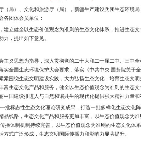
厅（局）、文化和旅游厅（局），新疆生产建设兵团生态环境局
会各团体会员单位：
建立健全以生态价值观念为准则的生态文化体系，推进生态文
动力，提出如下意见。
主义思想为指导，深入贯彻党的二十大和二十届二中、三中全
落实全国生态环境保护大会要求，落实《中共中央 国务院关于
紧紧围绕生态文明建设实践，大力弘扬生态文化，培育生态文明
丰富生态文化产品和服务，健全以生态价值观念为准则的生态文
丽中国建设推进人与自然和谐共生的现代化提供强大精神力量和
一批标志性生态文化理论研究成果，打造一批多样化生态文化阵
精品线路，生态文化产品和服务更加丰富，以生态价值观念为准
理和传播体制机制持续完善，以生态价值观念为准则的生态文化体
活方式广泛形成，生态文明国际传播力和影响力显著提升。