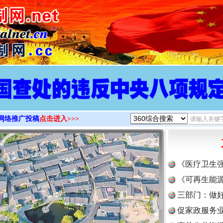
>
网络推广投稿
点击进入>>>
《医疗卫生
《可再生能源
三部门：做好
促家政服务业