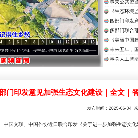
事关公共资
《生态环境监
读
四部门印发
多部门联合部
《美丽中国建
4
5
6
7
8
9
10
11
12
13
14
15
未来五年，
宝塔山下好光景..
·[视频]
因党而生 为党而战——百年“纪”事⑧加强纪律..
·[视频]
牢记初
事关人工智
部门印发意见加强生态文化建设｜全文｜
发布时间：2025-06-04 
中国文联、中国作协近日联合印发《关于进一步加强生态文化