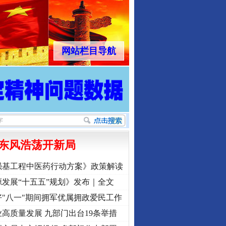
网站栏目导航
东风浩荡开新局
强基工程中医药行动方案》政策解读
发展“十五五”规划》发布｜全文
"八一"期间拥军优属拥政爱民工作
高质量发展 九部门出台19条举措