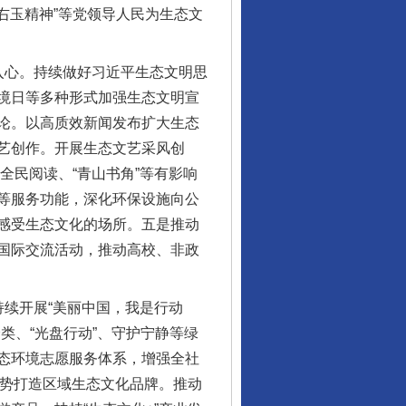
右玉精神”等党领导人民为生态文
心。持续做好习近平生态文明思
境日等多种形式加强生态文明宣
论。以高质效新闻发布扩大生态
艺创作。开展生态文艺采风创
全民阅读、“青山书角”等有影响
等服务功能，深化环保设施向公
感受生态文化的场所。五是推动
国际交流活动，推动高校、非政
续开展“美丽中国，我是行动
类、“光盘行动”、守护宁静等绿
态环境志愿服务体系，增强全社
优势打造区域生态文化品牌。推动