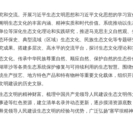
和交流。开展习近平生态文明思想和习近平文化思想的学习宣
阐明生态文化的丰富内涵、精神实质和时代价值。系统推动以生
单位等深化生态文化理论和实践研究，推进马克思主义自然观、
态环保史、典型流域（区域）生态文化、民族生态文化等专题研
究成果。搭建多层次、高水平的交流平台，探讨生态文化理论和
文化。传承中华民族尊重自然、顺应自然、保护自然的生态价
湖草沙等各类生态系统保护修复与可持续利用的生态智慧。围绕
统生产技艺、地方特色产品和特有物种等重要文化载体，组织开
文明建设的历史文脉。
态文明的精神财富。梳理中国共产党领导人民建设生态文明伟
事迹等红色资源，建立清单名录并动态更新，逐步摸清资源底数
释党领导人民建设生态文明的经验与优势，广泛弘扬“塞罕坝精神”