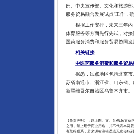
部、中央宣传部、文化和旅游部
服务贸易融合发展试点”工作，
根据工作安排，未来三年内，
体育服务等方面先行先试，对接
医药服务消费和服务贸易协同发
完善运行机制助力责任有效落
相关链接
中医药服务消费和服务贸易
据悉，试点地区包括北京市、
苏省南通市、浙江省、山东省、
新疆维吾尔自治区乌鲁木齐市。
【免责声明】：以上图、文、音/视频文章
东山县通报“牛蛙产品抗生素超标问
之用，禁止用于商业用途，并不代表本网赞
者取得联系，若来源标注错误或无意侵犯到您的