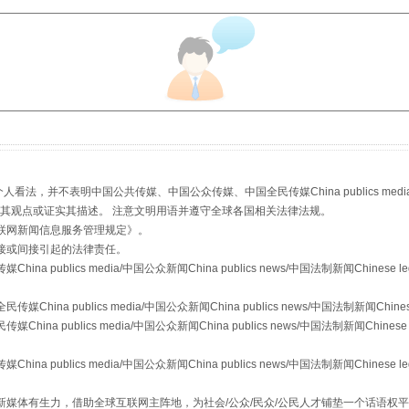
以产业富民促振兴
，并不表明中国公共传媒、中国公众传媒、中国全民传媒China publics media/中国公
s等传媒网站同意其观点或证实其描述。 注意文明用语并遵守全球各国相关法律法规。
联网新闻信息服务管理规定
》。
接或间接引起的法律责任。
publics media/中国公众新闻China publics news/中国法制新闻Chinese l
从幼儿园到大学，有这些资助
a publics media/中国公众新闻China publics news/中国法制新闻Chinese
 publics media/中国公众新闻China publics news/中国法制新闻Chinese 
publics media/中国公众新闻China publics news/中国法制新闻Chinese l
媒体有生力，借助全球互联网主阵地，为社会/公众/民众/公民人才铺垫一个话语权平