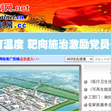
>
网络推广投稿
点击进入>>>
《医疗卫生
《可再生能源
三部门：做好
促家政服务业