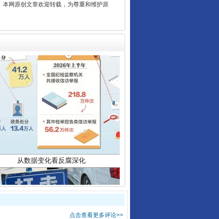
2 1号。本网原创文章欢迎转载，为尊重和维护原
从数据变化看反腐深化
点击查看更多评论>>