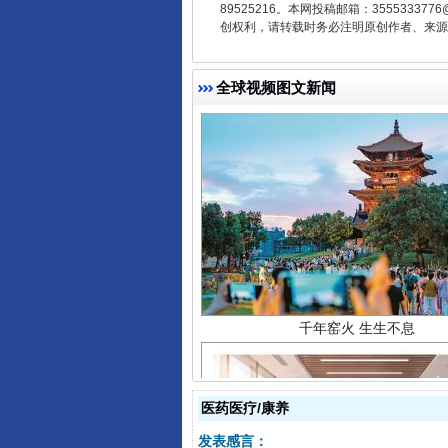
89525216。本网投稿邮箱：355533
创权利，请转载时务必注明原创作者、来源：
全球视频图文新闻
千年窑火 生生不息
医药医疗/康养
发表感言：