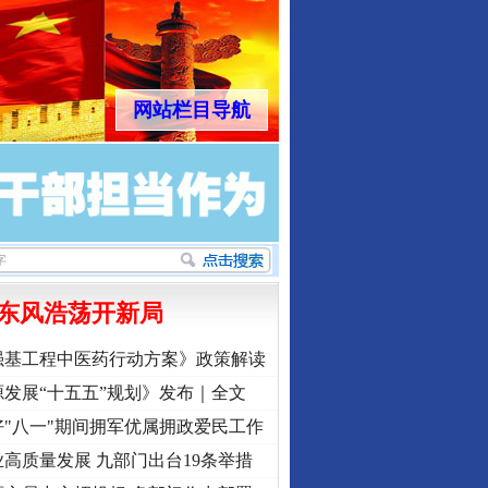
网站栏目导航
东风浩荡开新局
强基工程中医药行动方案》政策解读
发展“十五五”规划》发布｜全文
"八一"期间拥军优属拥政爱民工作
高质量发展 九部门出台19条举措