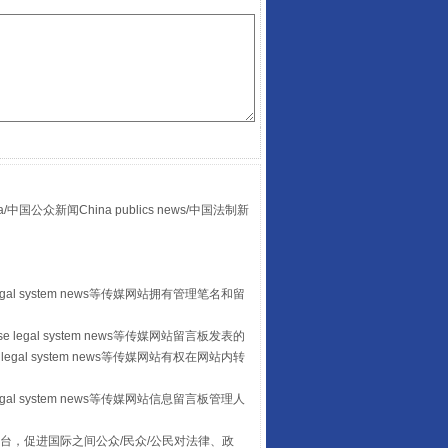
酒驾未被当场查获能处罚吗
众新闻China publics news/中国法制新
egal system news等传媒网站拥有管理笔名和留
“后车司机肯定在骂我”
 legal system news等传媒网站留言板发表的
legal system news等传媒网站有权在网站内转
egal system news等传媒网站信息留言板管理人
台，促进国际之间公众/民众/公民对法律、政