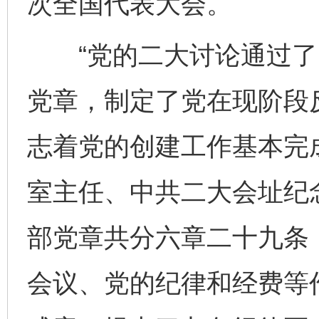
次全国代表大会。
“党的二大讨论通过了
党章，制定了党在现阶段
志着党的创建工作基本完
室主任、中共二大会址纪
部党章共分六章二十九条
会议、党的纪律和经费等作