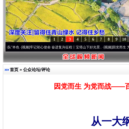
1
2
3
4
5
6
7
8
9
10
色
·[视频]
牢记初心使命 奋进复兴征程丨宝塔山下好光景..
·[视频]
因党而生 为党而战——
首页
»
公众论坛/评论
因党而生 为党而战——
从一大