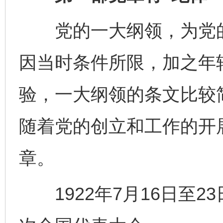
党的一大纲领，为党的
因当时条件所限，加之年
验，一大纲领的条文比较
随着党的创立和工作的开
章。
1922年7月16日至2