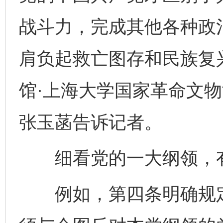
战斗力，完成其他各种政
肩负起救亡图存和民族复
馆·上海大学国家革命文
张玉菡告诉记者。
细看党的一大纲领，有
例如，第四条明确规定