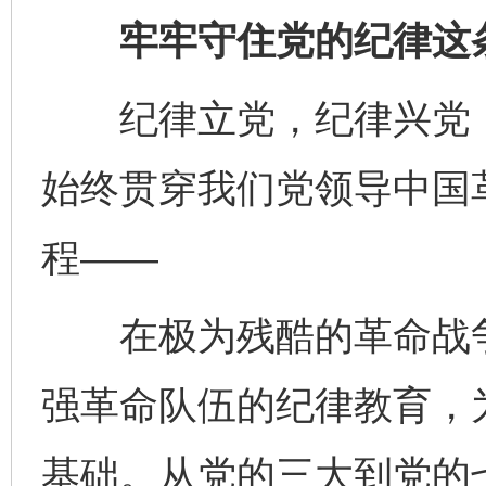
牢牢守住党的纪律这
纪律立党，纪律兴党，
始终贯穿我们党领导中国
程——
在极为残酷的革命战争
强革命队伍的纪律教育，
基础。从党的三大到党的