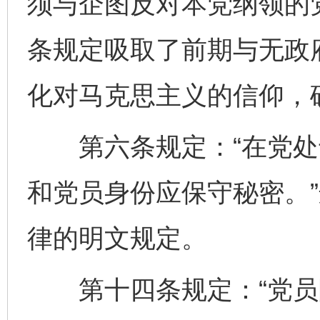
须与企图反对本党纲领的
条规定吸取了前期与无政
化对马克思主义的信仰，
第六条规定：“在党处
和党员身份应保守秘密。
律的明文规定。
第十四条规定：“党员