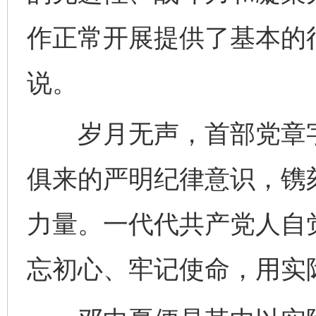
作正常开展提供了基本的
说。
岁月无声，首部党章字
俱来的严明纪律意识，镌
力量。一代代共产党人自
忘初心、牢记使命，用实