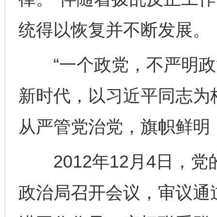
统得以恢复并不断发展。
“一个政党，不严明政治
新时代，以习近平同志为
从严管党治党，旗帜鲜明
2012年12月4日，
政治局召开会议，审议通