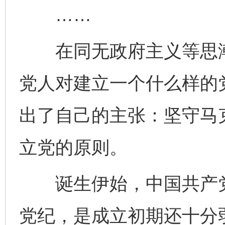
……
在同无政府主义等思潮
党人对建立一个什么样的
出了自己的主张：坚守马
立党的原则。
诞生伊始，中国共产党
党纪，是成立初期还十分