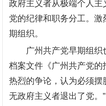
政府主义者从极端个人主义
党的纪律和职务分工。激
期组织。
广州共产党早期组织也
档案文件《广州共产党的
热烈的争论，认为必须摆
无政府主义者退出了党。”