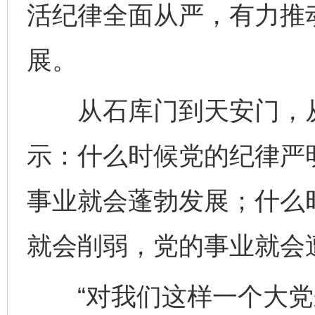
活纪律全面从严，有力推
展。
从石库门到天安门，从
示：什么时候党的纪律严
事业就会蓬勃发展；什么
就会削弱，党的事业就会
“对我们这样一个大党