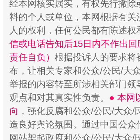
经本网核实属实，有权先行撤除
料的个人或单位，本网根据有关
人的权利，任何公民都有陈述权
信或电话告知后15日内不作出
责任自负）
根据投诉人的要求将
布，让相关专家和公众/公民/大
举报的内容转至所涉相关部门领
观点和对其真实性负责。
● 本
向
，强化反腐和公众/公民/大众
造良好舆论氛围。通过中国公众传
网站架起政府和公众/公民/大众