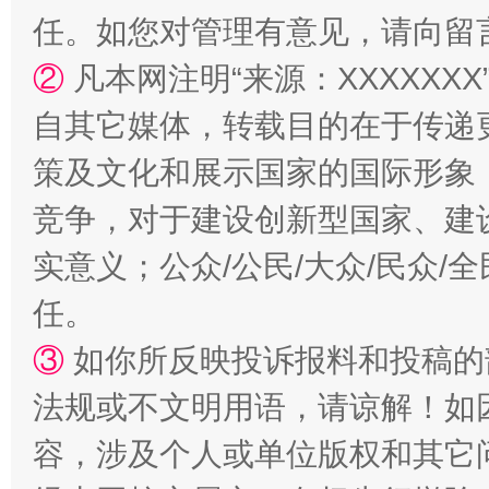
任。如您对管理有意见，请向留
②
凡本网注明“来源：XXXXX
国家大学科技园优化重塑工作
自其它媒体，转载目的在于传递
策及文化和展示国家的国际形象
竞争，对于建设创新型国家、建
实意义；公众/公民/大众/民众
任。
③
如你所反映投诉报料和投稿的
扯下公款旅游的“隐身衣”
如何以同
法规或不文明用语，请谅解！如
容，涉及个人或单位版权和其它