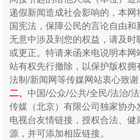
递假新闻造成社会影响的，本网
国宪法，保障公民的言论自由和
千年窑火 生生不息
一
无意中涉及到您的权益，请及时
或更正。特请来函来电说明本网
站有权先行撤除，以保护版权拥有者
法制/新闻网等传媒网站衷心致谢
二、
中国/公众/公共/全民/法治
传媒（北京）有限公司独家协办
电视台友情链接，授权合法、健
揭开“小金库”的免责幌子
源，并可添加相应链接。