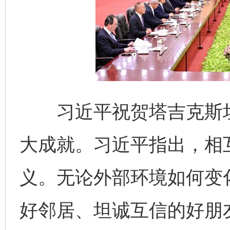
习近平祝贺塔吉克斯坦
大成就。习近平指出，相
义。无论外部环境如何变
好邻居、坦诚互信的好朋