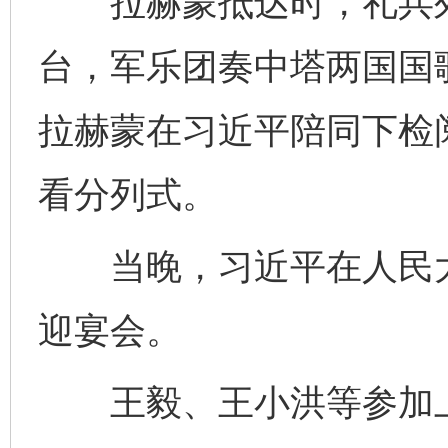
拉赫蒙抵达时，礼兵列
台，军乐团奏中塔两国国
拉赫蒙在习近平陪同下检
看分列式。
当晚，习近平在人民大
完善运行机制助力责任有效落实
迎宴会。
王毅、王小洪等参加