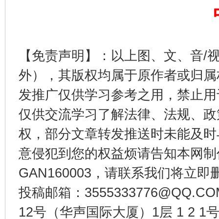
公平竞争审查“十大案例”出炉！
一纸欠条
【免责声明】：以上图、文、音/
外），其版权均属于原作者或归属
发推广仅供学习参考之用，禁止用
仅供交流学习了解法律、法规、政
权，部分文章转发推送时未能及时
意侵犯到您的权益烦请告知本网制作采编
东山县通报“牛蛙产品抗生素超标问题”
法
GAN160003，请联系我们将立即删
投稿邮箱：3555333776@QQ
12号（华声国际大厦）1层 1 2