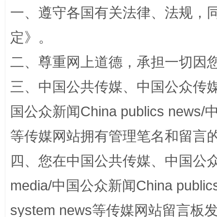
一、遵守各国有关法律、法规，
全民健身五年计划来了！等你上场
定
》。
二、尊重网上道德，承担一切因
三、中国公共传媒、中国公众传媒、中国全
国公众新闻China publics news/中
等传媒网站拥有管理笔名和留言
阿坝州三大球赛在茂县开幕
规模最
四、您在中国公共传媒、中国公众传媒、
media/中国公众新闻China public
system news等传媒网站留