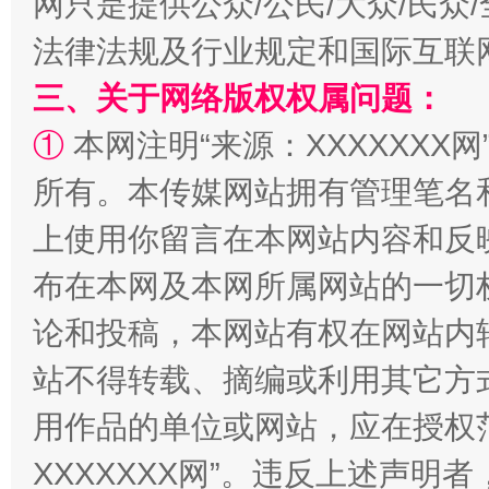
网只是提供公众/公民/大众/民
全民健身五年计划来了！等你上场
法律法规及行业规定和国际互联
三、关于网络版权权属问题：
①
本网注明“来源：XXXXXXX网
所有。本传媒网站拥有管理笔名
上使用你留言在本网站内容和反
布在本网及本网所属网站的一切
阿坝州三大球赛在茂县开幕
规模最
论和投稿，本网站有权在网站内
站不得转载、摘编或利用其它方
用作品的单位或网站，应在授权
XXXXXXX网”。违反上述声