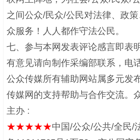
之间公众/民众/公民对法律、政
众服务！人人都作守法公民。
七、参与本网发表评论感言即表明
有意见请向制作采编部联系，电话：0
完善运行机制助力责任有效落实
公众传媒所有辅助网站属多元发
传媒网的支持帮助与合作交流。
主办 :
★★★★★
中国/公众/公共/全民/