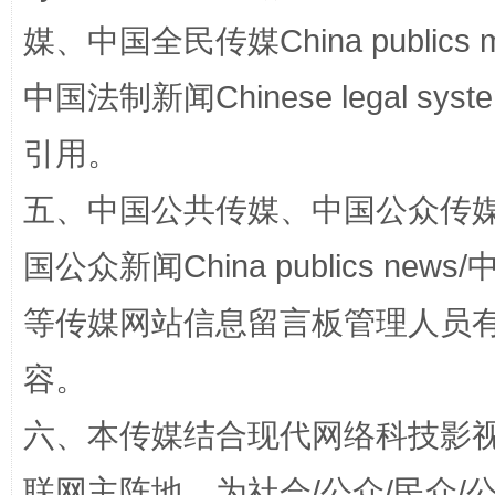
媒、中国全民传媒China publics me
中国法制新闻Chinese legal 
引用。
国家大学科技园优化重塑工作
五、中国公共传媒、中国公众传媒、中国全
国公众新闻China publics news/中
等传媒网站信息留言板管理人员
容。
六、本传媒结合现代网络科技影
扯下公款旅游的“隐身衣”
如何以同
联网主阵地，为社会/公众/民众