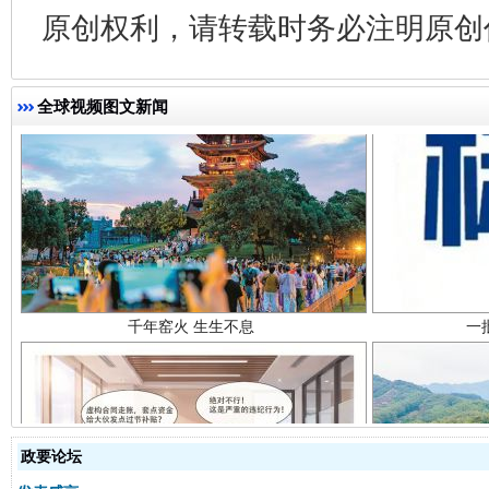
原创权利，请转载时务必注明原创作
全球视频图文新闻
千年窑火 生生不息
一
政要论坛
揭开“小金库”的免责幌子