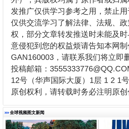
发推广仅供学习参考之用，禁止用
仅供交流学习了解法律、法规、政
权，部分文章转发推送时未能及时
东山县通报“牛蛙产品抗生素超标问题”
法
意侵犯到您的权益烦请告知本网制作采编
GAN160003，请联系我们将立即删
投稿邮箱：3555333776@QQ
12号（华声国际大厦）1层 1 2
原创权利，请转载时务必注明原创作
全球视频图文新闻
千年窑火 生生不息
一