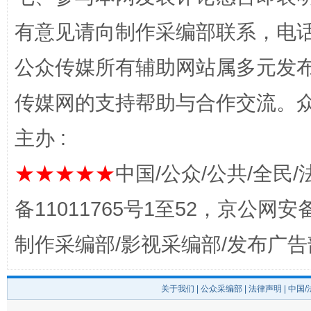
完善运行机制助力责任有效落实
有意见请向制作采编部联系，电话：0
公众传媒所有辅助网站属多元发
传媒网的支持帮助与合作交流。
主办 :
★★★★★
中国/公众/公共/全民/
公平竞争审查“十大案例”出炉！
一纸欠条
备11011765号1至52，京公网安备：
制作采编部/影视采编部/发布广告
关于我们
|
公众采编部
|
法律声明
| 中国