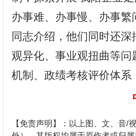
办事难、办事慢、办事繁
完善运行机制助力责任有效落实
同志介绍，他们同时还深
观异化、事业观扭曲等问
机制、政绩考核评价体系
公平竞争审查“十大案例”出炉！
一纸欠条
【免责声明】：以上图、文、音/
外），其版权均属于原作者或归属