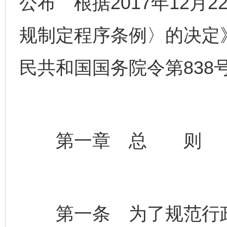
公布 根据2017年12月
规制定程序条例〉的决定》
民共和国国务院令第838
第一章 总 则
第一条 为了规范行政