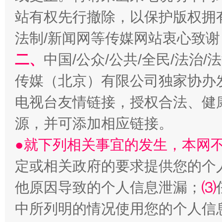
站有权先行撤除，以保护版权拥有者
法制/新闻网等传媒网站衷心致谢
二、
中国/公众/公共/全民/法治
阿坝州三大球赛在茂县开幕
规模最
传媒（北京）有限公司独家协办
电视台友情链接，授权合法、健
源，并可添加相应链接。
●就下列相关事宜的发生，本网
定或相关政府的要求提供您的个
他原因导致的个人信息泄漏；
⑶
国家大学科技园优化重塑工作
中所列明的情况使用您的个人信