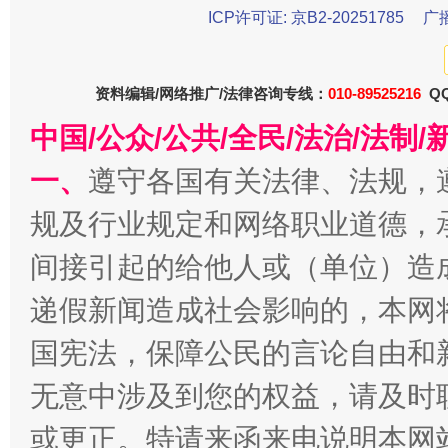
ICP许可证: 京B2-20251785
广
受贿1.44亿！段成刚被判无期
从幼儿
资料编辑/网络推广/法律咨询专线：
010-89525216
QQ
中国/公众/公共/全民/法治/法
一、
遵守各国有关法律、法规，
规及行业规定和网络职业道德，
间接引起的给他人或（单位）造
递假新闻造成社会影响的，本网
全民健身五年计划来了！等你上场
国宪法，保障公民的言论自由和
无意中涉及到您的权益，请及时
或更正。特请来函来电说明本网