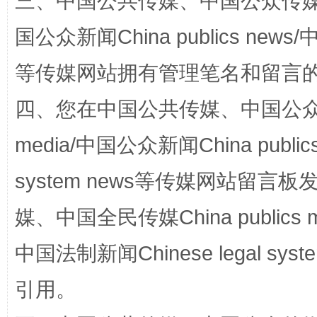
三、中国公共传媒、中国公众传媒、中国全
国公众新闻China publics news/中
“蜀中异人”王建安的艺术幻境
等传媒网站拥有管理笔名和留言
四、您在中国公共传媒、中国公众传媒、
media/中国公众新闻China public
system news等传媒网站留
媒、中国全民传媒China publics me
完善运行机制助力责任有效落实
一纸欠条
中国法制新闻Chinese legal 
引用。