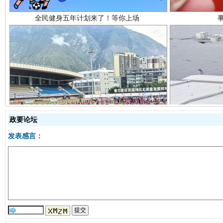
阿坝州三大球赛在茂县开幕
规模最
政要论坛
发表感言：
国家大学科技园优化重塑工作