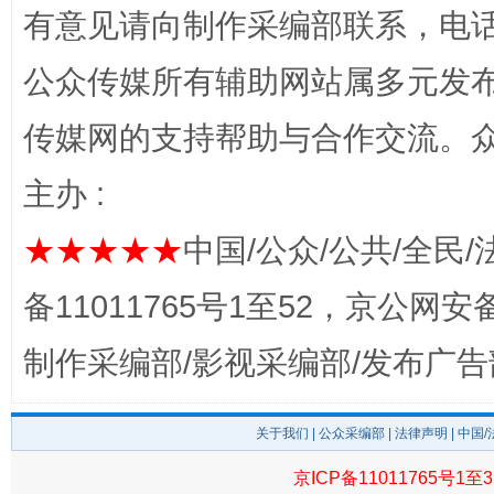
有意见请向制作采编部联系，电话：0
公众传媒所有辅助网站属多元发
传媒网的支持帮助与合作交流。
主办 :
★★★★★
中国/公众/公共/全民/
揭开“小金库”的免责幌子
备11011765号1至52，京公网安备：
制作采编部/影视采编部/发布广告
关于我们
|
公众采编部
|
法律声明
| 中国
京ICP备11011765号1至3