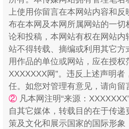
上使用你留言在本网站内容和反
“蜀中异人”王建安的艺术幻境
布在本网及本网所属网站的一切
论和投稿，本网站有权在网站内
站不得转载、摘编或利用其它方
用作品的单位或网站，应在授权
XXXXXXX网”。违反上述声
任。如您对管理有意见，请向留
②
凡本网注明“来源：XXXXX
自其它媒体，转载目的在于传递
策及文化和展示国家的国际形象