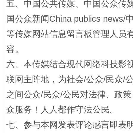
五、中国公共传媒、中国公众传媒、中国全
国公众新闻China publics news/中
等传媒网站信息留言板管理人员
容。
东山县通报“牛蛙产品抗生素超标问题”
法
六、本传媒结合现代网络科技影
联网主阵地，为社会/公众/民众
之间公众/民众/公民对法律、政
众服务！人人都作守法公民。
七、参与本网发表评论感言即表明
千年窑火 生生不息
一