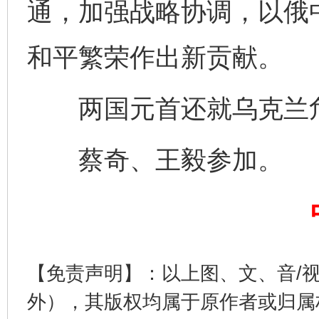
通，加强战略协调，以俄
千年窑火 生生不息
一
和平繁荣作出新贡献。
两国元首还就乌克兰危
蔡奇、王毅参加。
揭开“小金库”的免责幌子
【免责声明】：以上图、文、音/
外），其版权均属于原作者或归属