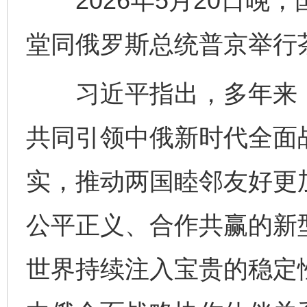
2026年5月20日晚
堂同俄罗斯总统普京举行
习近平指出，多年来，
共同引领中俄新时代全面
实，推动两国睦邻友好更
公平正义、合作共赢的新
世界持续注入宝贵的稳定
完善运行机制助力责任有效落实
一纸欠条