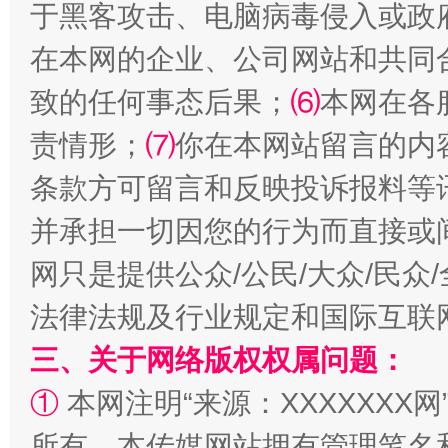
于黑客攻击、电脑病毒侵入或政
在本网的企业、公司网站和共同
致的任何事态后果；
⑹
本网在各
责情形；
⑺
你在本网站留言的内
条款方可留言和反映投诉报料等
并承担一切因您的行为而直接或
扯下公款旅游的“隐身衣”
如何以同
网只是提供公众/公民/大众/民
法律法规及行业规定和国际互联
三、关于网络版权权属问题：
①
本网注明“来源：XXXXXXX网
所有。本传媒网站拥有管理笔名