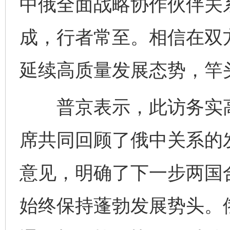
中俄全面战略协作伙伴关
成，行者常至。相信在双
延续高质量发展态势，竿
普京表示，此访务实高
东山县通报“牛蛙产品抗生素超标问题”
法
席共同回顾了俄中关系的
意见，明确了下一步两国
始终保持蓬勃发展势头。