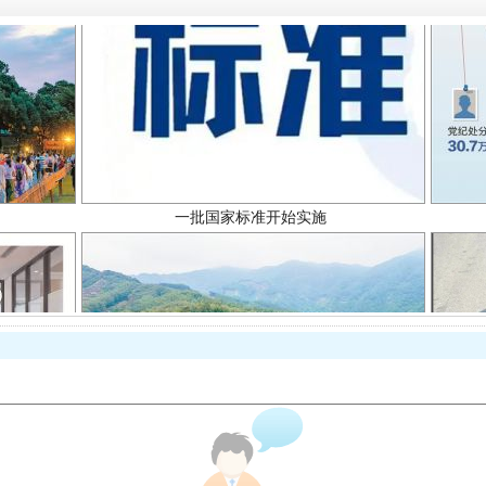
一批国家标准开始实施
以产业富民促振兴