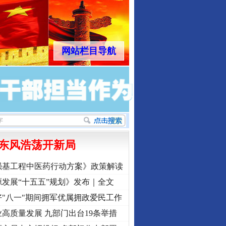
网站栏目导航
东风浩荡开新局
强基工程中医药行动方案》政策解读
发展“十五五”规划》发布｜全文
"八一"期间拥军优属拥政爱民工作
高质量发展 九部门出台19条举措