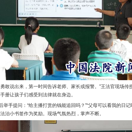
敢说出来，第一时间告诉老师、家长或报警。”王法官现场传授
传手册让孩子们感受到法律就在身边。
手提问：“给主播打赏的钱能追回吗？”“父母可以看我的日记吗
送法治小书签作为奖励。现场气氛热烈，掌声不断。