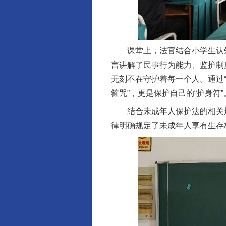
课堂上，法官结合小学生认知
言讲解了民事行为能力、监护制
无刻不在守护着每一个人。通过“
箍咒”，更是保护自己的“护身符”
结合未成年人保护法的相关规
律明确规定了未成年人享有生存