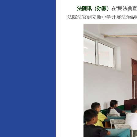
法院讯（孙源）
在“民法典
法院法官到立新小学开展法治副