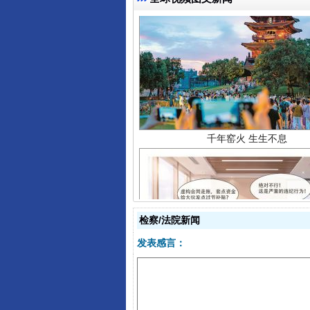
千年窑火 生生不息
揭开“小金库”的免责幌子
检察/法院新闻
发表感言：