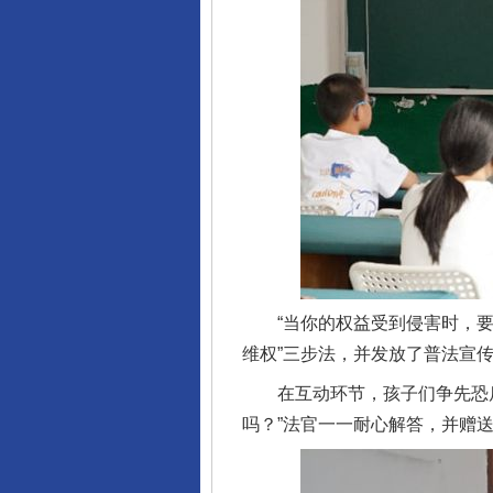
“当你的权益受到侵害时，要勇
维权”三步法，并发放了普法宣
在互动环节，孩子们争先恐后举
吗？”法官一一耐心解答，并赠