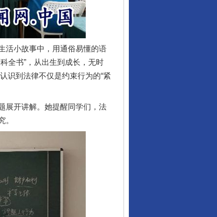
生活小故事中，用通俗易懂的语
科全书”，从出生到成长，无时
们认识到法律不仅是约束行为的“紧
题展开讲解。她提醒同学们，法
究。