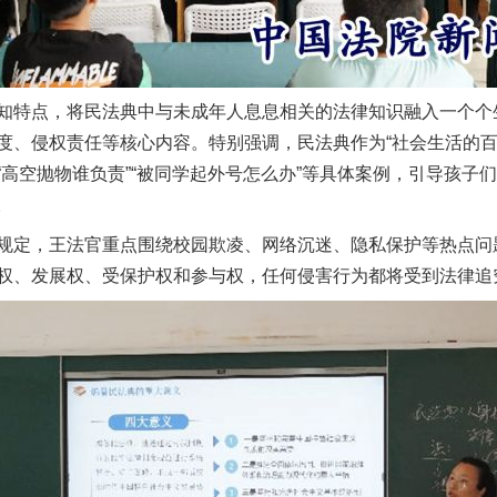
特点，将民法典中与未成年人息息相关的法律知识融入一个个
度、侵权责任等核心内容。特别强调，民法典作为“社会生活的百
高空抛物谁负责”“被同学起外号怎么办”等具体案例，引导孩子
。
定，王法官重点围绕校园欺凌、网络沉迷、隐私保护等热点问
权、发展权、受保护权和参与权，任何侵害行为都将受到法律追