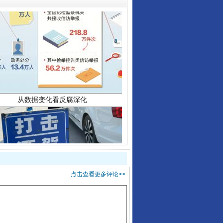
从数据变化看反腐深化
酒驾未被当场查获能处罚吗
点击查看更多评论>>