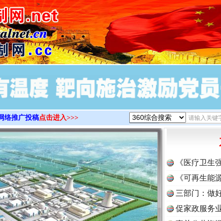
>
网络推广投稿
点击进入>>>
《医疗卫生
《可再生能源
三部门：做好
促家政服务业